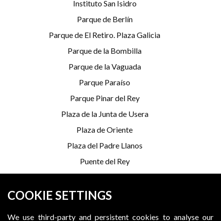
Instituto San Isidro
Parque de Berlín
Parque de El Retiro. Plaza Galicia
Parque de la Bombilla
Parque de la Vaguada
Parque Paraíso
Parque Pinar del Rey
Plaza de la Junta de Usera
Plaza de Oriente
Plaza del Padre Llanos
Puente del Rey
Serrería Belga
COOKIE SETTINGS
*Programming is subject to change
We use third-party and persistent cookies to analyse our