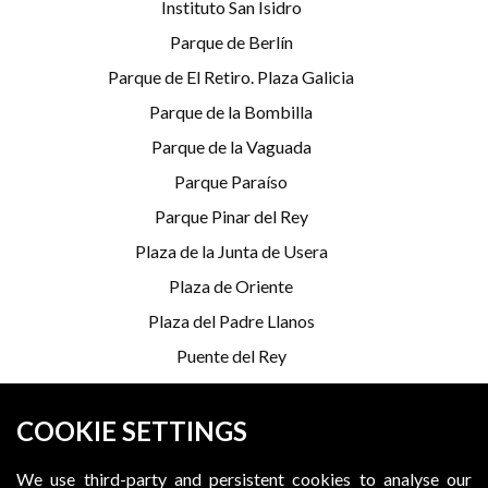
Instituto San Isidro
Parque de Berlín
Parque de El Retiro. Plaza Galicia
Parque de la Bombilla
Parque de la Vaguada
Parque Paraíso
Parque Pinar del Rey
Plaza de la Junta de Usera
Plaza de Oriente
Plaza del Padre Llanos
Puente del Rey
Serrería Belga
COOKIE SETTINGS
*Programming is subject to change
We use third-party and persistent cookies to analyse our