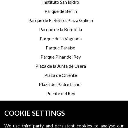
Instituto San Isidro
Parque de Berlín
Parque de El Retiro. Plaza Galicia
Parque de la Bombilla
Parque de la Vaguada
Parque Paraíso
Parque Pinar del Rey
Plaza de la Junta de Usera
Plaza de Oriente
Plaza del Padre Llanos
Puente del Rey
Serrería Belga
COOKIE SETTINGS
*Programming is subject to change
We use third-party and persistent cookies to analyse our