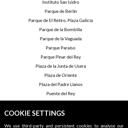
Instituto San Isidro
Parque de Berlín
Parque de El Retiro. Plaza Galicia
Parque de la Bombilla
Parque de la Vaguada
Parque Paraíso
Parque Pinar del Rey
Plaza de la Junta de Usera
Plaza de Oriente
Plaza del Padre Llanos
Puente del Rey
Serrería Belga
COOKIE SETTINGS
*Programming is subject to change
We use third-party and persistent cookies to analyse our