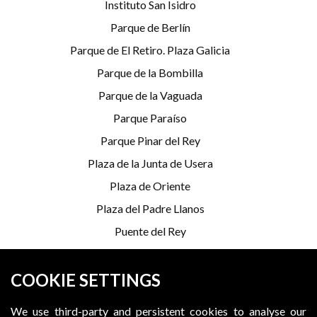
Instituto San Isidro
Parque de Berlín
Parque de El Retiro. Plaza Galicia
Parque de la Bombilla
Parque de la Vaguada
Parque Paraíso
Parque Pinar del Rey
Plaza de la Junta de Usera
Plaza de Oriente
Plaza del Padre Llanos
Puente del Rey
Serrería Belga
COOKIE SETTINGS
*Programming is subject to change
We use third-party and persistent cookies to analyse our