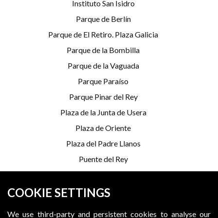
Instituto San Isidro
Parque de Berlín
Parque de El Retiro. Plaza Galicia
Parque de la Bombilla
Parque de la Vaguada
Parque Paraíso
Parque Pinar del Rey
Plaza de la Junta de Usera
Plaza de Oriente
Plaza del Padre Llanos
Puente del Rey
Serrería Belga
COOKIE SETTINGS
*Programming is subject to change
We use third-party and persistent cookies to analyse our