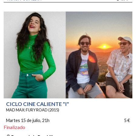
CICLO CINE CALIENTE "I"
MAD MAX: FURY ROAD (2015)
Martes 15 de julio
, 21h
5 €
Finalizado