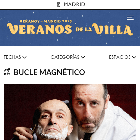
Pasar al contenido principal
Toggl
FECHAS
CATEGORÍAS
ESPACIOS
BUCLE MAGNÉTICO