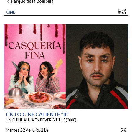
Parque de la Bombilla
Movi
Bu
CINE
CICLO CINE CALIENTE "II"
UN CHIHUAHUA EN BEVERLY HILLS (2008)
Martes 22 de julio
, 21h
5 €