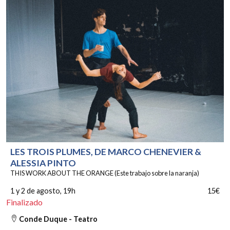
LES TROIS PLUMES, DE MARCO CHENEVIER &
ALESSIA PINTO
THIS WORK ABOUT THE ORANGE (Este trabajo sobre la naranja)
1 y 2 de agosto
, 19h
15€
Finalizado
Conde Duque - Teatro