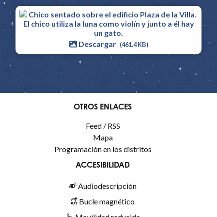
Descargar
(461.4 KB)
OTROS ENLACES
Feed / RSS
Mapa
Programación en los distritos
ACCESIBILIDAD
Audiodescripción
Bucle magnético
Movilidad reducida