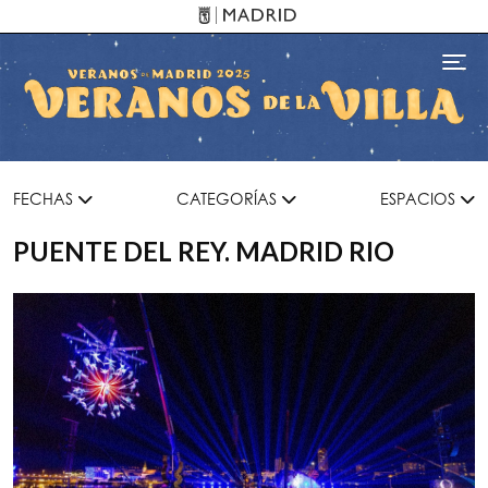
Pasar al contenido principal
Toggl
FECHAS
CATEGORÍAS
ESPACIOS
PUENTE DEL REY. MADRID RIO