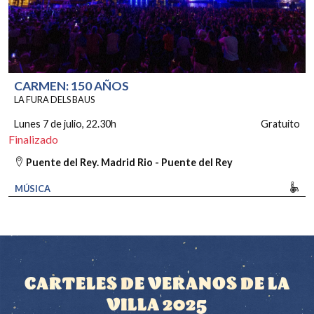
CARMEN: 150 AÑOS
LA FURA DELS BAUS
Lunes 7 de julio
, 22.30h
Gratuito
Finalizado
Puente del Rey. Madrid Rio - Puente del Rey
Mo
MÚSICA
CARTELES DE VERANOS DE LA
VILLA 2025