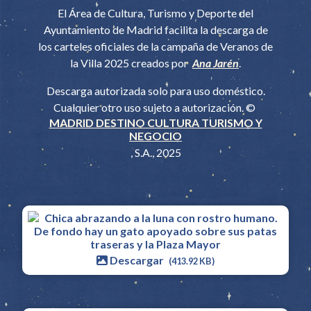
El Área de Cultura, Turismo y Deporte del
Ayuntamiento de Madrid facilita la descarga de
los carteles oficiales de la campaña de Veranos de
la Villa 2025 creados por
Ana Jarén
.
Descarga autorizada solo para uso doméstico.
Cualquier otro uso sujeto a autorización. ©
MADRID DESTINO CULTURA TURISMO Y
NEGOCIO
, S.A., 2025
Descargar
(413.92 KB)