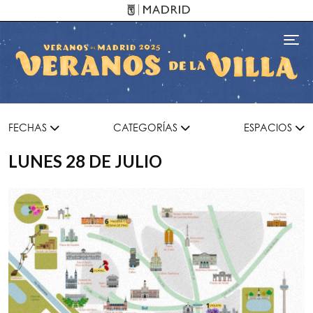
Pasar al contenido principal
Toggl
FECHAS
CATEGORÍAS
ESPACIOS
LUNES 28 DE JULIO