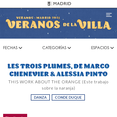
Pasar al contenido principal
Toggl
FECHAS
CATEGORÍAS
ESPACIOS
LES TROIS PLUMES, DE MARCO
CHENEVIER & ALESSIA PINTO
THIS WORK ABOUT THE ORANGE (Este trabajo
sobre la naranja)
DANZA
CONDE DUQUE
Estado del evento
Estado: