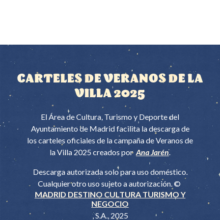
©
to
CARTELES DE VERANOS DE LA
VILLA 2025
El Área de Cultura, Turismo y Deporte del
Ayuntamiento de Madrid facilita la descarga de
los carteles oficiales de la campaña de Veranos de
la Villa 2025 creados por
Ana Jarén
.
Descarga autorizada solo para uso doméstico.
Cualquier otro uso sujeto a autorización. ©
MADRID DESTINO CULTURA TURISMO Y
NEGOCIO
, S.A., 2025