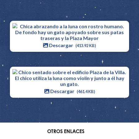
Descargar
(413.92 KB)
Descargar
(461.4 KB)
OTROS ENLACES