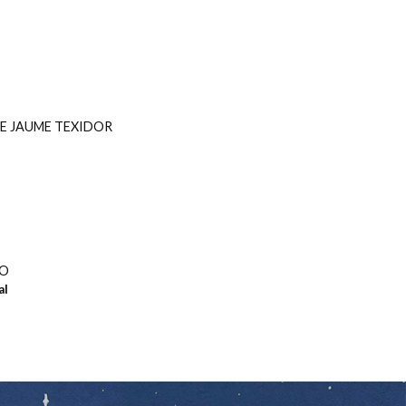
E JAUME TEXIDOR
VO
al