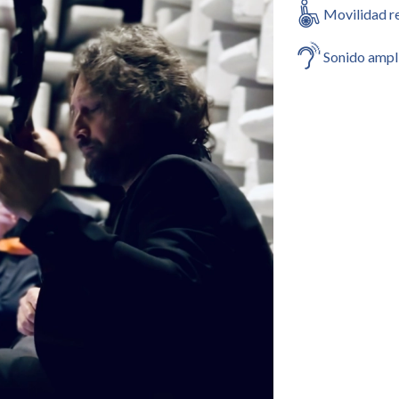
Movilidad r
Sonido ampl