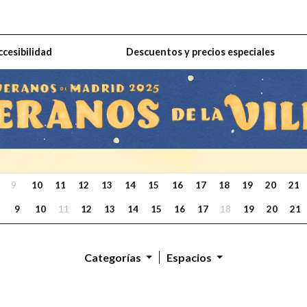
ccesibilidad
Descuentos y precios especiales
9
10
11
12
13
14
15
16
17
18
19
20
21
9
10
11
12
13
14
15
16
17
18
19
20
21
Categorías
Espacios