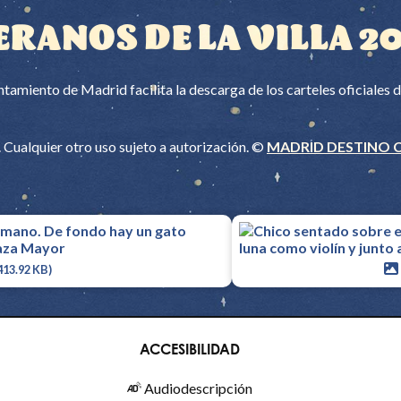
ERANOS DE LA VILLA 2
tamiento de Madrid facilita la descarga de los carteles oficiales 
Cualquier otro uso sujeto a autorización. ©
MADRID DESTINO 
413.92 KB)
ACCESIBILIDAD
Audiodescripción