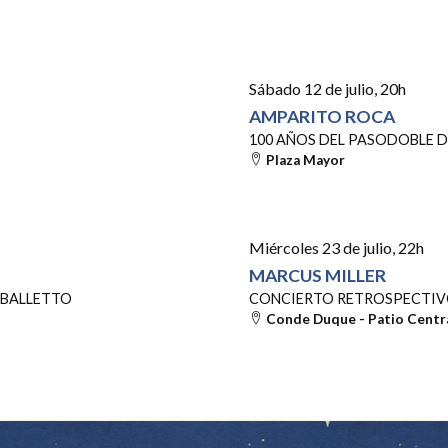
Sábado 12 de julio
, 20h
AMPARITO ROCA
Banda
100 AÑOS DEL PASODOBLE D
Primitiva
Plaza Mayor
de
Carlet,
año 1925
Miércoles 23 de julio
, 22h
MARCUS MILLER
RBALLETTO
CONCIERTO RETROSPECTI
Conde Duque - Patio Centr