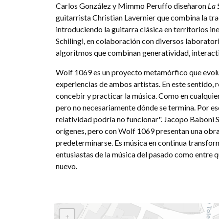
Carlos González y Mimmo Peruffo diseñaron
La 
guitarrista Christian Lavernier que combina la trad
introduciendo la guitarra clásica en territorios 
Schilingi, en colaboración con diversos laborator
algoritmos que combinan generatividad, interactivi
Wolf 1069 es un proyecto metamórfico que evoluc
experiencias de ambos artistas. En este sentido, 
concebir y practicar la música. Como en cualquie
pero no necesariamente dónde se termina. Por es
relatividad podría no funcionar". Jacopo Baboni S
orígenes, pero con Wolf 1069 presentan una obra 
predeterminarse. Es música en continua transform
entusiastas de la música del pasado como entre
nuevo.
+