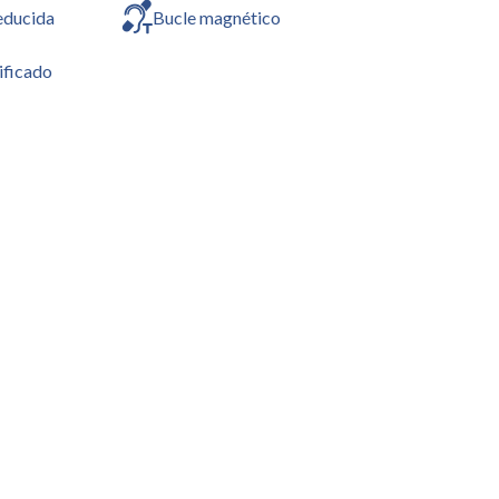
educida
Bucle magnético
ificado