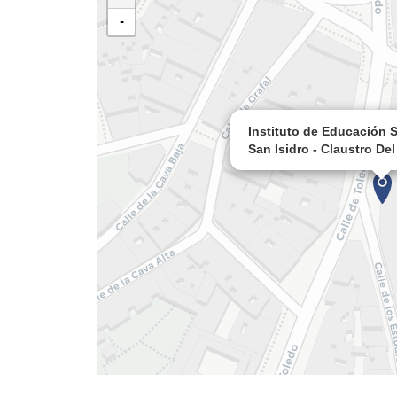
-
Instituto de Educación Secundaria (IES)
San Isidro - Claustro De