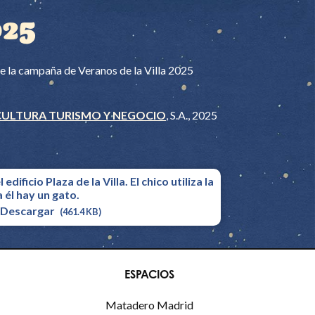
025
de la campaña de Veranos de la Villa 2025
CULTURA TURISMO Y NEGOCIO
, S.A., 2025
Descargar
(461.4 KB)
ESPACIOS
Matadero Madrid