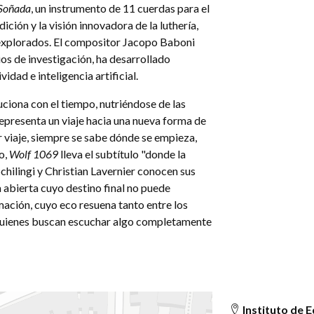
Soñada
, un instrumento de 11 cuerdas para el
ición y la visión innovadora de la luthería,
inexplorados. El compositor Jacopo Baboni
ios de investigación, ha desarrollado
dad e inteligencia artificial.
iona con el tiempo, nutriéndose de las
representa un viaje hacia una nueva forma de
r viaje, siempre se sabe dónde se empieza,
o,
Wolf 1069
lleva el subtítulo "donde la
chilingi y Christian Lavernier conocen sus
abierta cuyo destino final no puede
ación, cuyo eco resuena tanto entre los
 quienes buscan escuchar algo completamente
Instituto de E