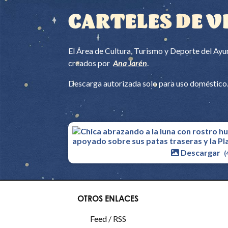
CARTELES DE V
El Área de Cultura, Turismo y Deporte del Ayun
creados por
Ana Jarén
.
Descarga autorizada solo para uso doméstico. 
Descargar
(
OTROS ENLACES
Feed / RSS