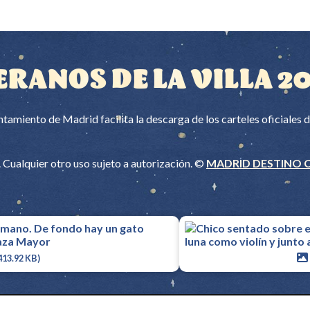
ERANOS DE LA VILLA 2
tamiento de Madrid facilita la descarga de los carteles oficiales 
Cualquier otro uso sujeto a autorización. ©
MADRID DESTINO 
413.92 KB)