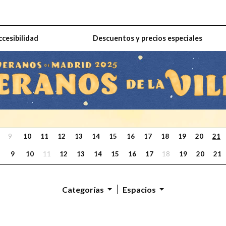
ccesibilidad
Descuentos y precios especiales
9
10
11
12
13
14
15
16
17
18
19
20
21
9
10
11
12
13
14
15
16
17
18
19
20
21
Categorías
Espacios