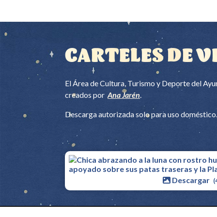
CARTELES DE V
El Área de Cultura, Turismo y Deporte del Ayun
creados por
Ana Jarén
.
Descarga autorizada solo para uso doméstico. 
Descargar
(