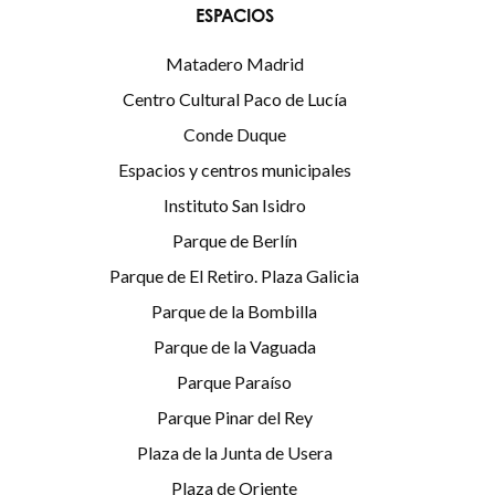
ESPACIOS
Matadero Madrid
Centro Cultural Paco de Lucía
Conde Duque
Espacios y centros municipales
Instituto San Isidro
Parque de Berlín
Parque de El Retiro. Plaza Galicia
Parque de la Bombilla
Parque de la Vaguada
Parque Paraíso
Parque Pinar del Rey
Plaza de la Junta de Usera
Plaza de Oriente