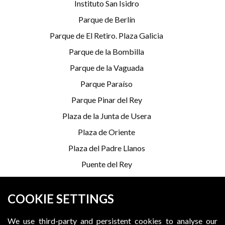
Instituto San Isidro
Parque de Berlín
Parque de El Retiro. Plaza Galicia
Parque de la Bombilla
Parque de la Vaguada
Parque Paraíso
Parque Pinar del Rey
Plaza de la Junta de Usera
Plaza de Oriente
Plaza del Padre Llanos
Puente del Rey
Serrería Belga
COOKIE SETTINGS
*Programming is subject to change
We use third-party and persistent cookies to analyse our