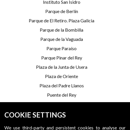
Instituto San Isidro
Parque de Berlín
Parque de El Retiro. Plaza Galicia
Parque de la Bombilla
Parque de la Vaguada
Parque Paraíso
Parque Pinar del Rey
Plaza de la Junta de Usera
Plaza de Oriente
Plaza del Padre Llanos
Puente del Rey
Serrería Belga
COOKIE SETTINGS
*Programming is subject to change
We use third-party and persistent cookies to analyse our