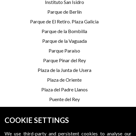
Instituto San Isidro
Parque de Berlín
Parque de El Retiro. Plaza Galicia
Parque de la Bombilla
Parque de la Vaguada
Parque Paraíso
Parque Pinar del Rey
Plaza de la Junta de Usera
Plaza de Oriente
Plaza del Padre Llanos
Puente del Rey
Serrería Belga
COOKIE SETTINGS
*Programming is subject to change
We use third-party and persistent cookies to analyse our