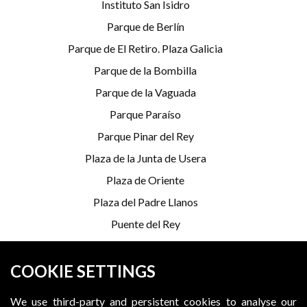
Instituto San Isidro
Parque de Berlín
Parque de El Retiro. Plaza Galicia
Parque de la Bombilla
Parque de la Vaguada
Parque Paraíso
Parque Pinar del Rey
Plaza de la Junta de Usera
Plaza de Oriente
Plaza del Padre Llanos
Puente del Rey
Serrería Belga
COOKIE SETTINGS
*Programming is subject to change
We use third-party and persistent cookies to analyse our