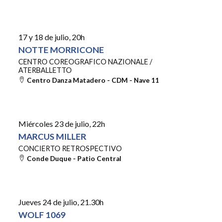
17 y 18 de julio
, 20h
NOTTE MORRICONE
CENTRO COREOGRAFICO NAZIONALE /
ATERBALLETTO
Centro Danza Matadero - CDM - Nave 11
by
he
rd
Miércoles 23 de julio
, 22h
MARCUS MILLER
CONCIERTO RETROSPECTIVO
Conde Duque - Patio Central
Jueves 24 de julio
, 21.30h
WOLF 1069