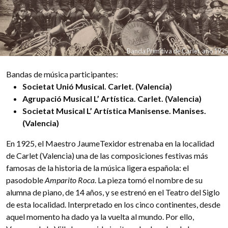
Banda Primitiva de Carlet, año 1925
Bandas de música participantes:
Societat Unió Musical. Carlet. (Valencia)
Agrupació Musical L’ Artística. Carlet. (Valencia)
Societat Musical L’ Artística Manisense. Manises.
(Valencia)
En 1925, el Maestro JaumeTexidor estrenaba en la localidad
de Carlet (Valencia) una de las composiciones festivas más
famosas de la historia de la música ligera española: el
pasodoble
Amparito Roca
. La pieza tomó el nombre de su
alumna de piano, de 14 años, y se estrenó en el Teatro del Siglo
de esta localidad. Interpretado en los cinco continentes, desde
aquel momento ha dado ya la vuelta al mundo. Por ello,