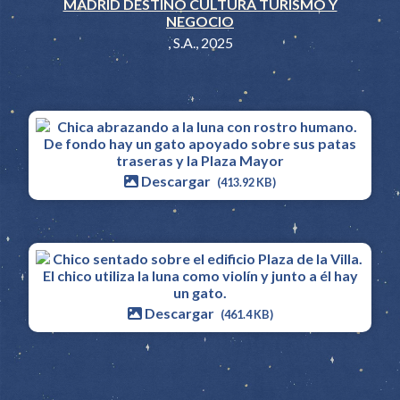
MADRID DESTINO CULTURA TURISMO Y
NEGOCIO
, S.A., 2025
Descargar
(413.92 KB)
Descargar
(461.4 KB)