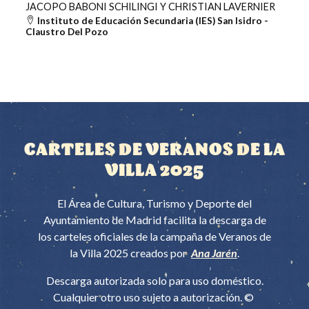
JACOPO BABONI SCHILINGI Y CHRISTIAN LAVERNIER
Instituto de Educación Secundaria (IES) San Isidro -
Claustro Del Pozo
CARTELES DE VERANOS DE LA
VILLA 2025
El Área de Cultura, Turismo y Deporte del
Ayuntamiento de Madrid facilita la descarga de
los carteles oficiales de la campaña de Veranos de
la Villa 2025 creados por
Ana Jarén
.
Descarga autorizada solo para uso doméstico.
Cualquier otro uso sujeto a autorización. ©