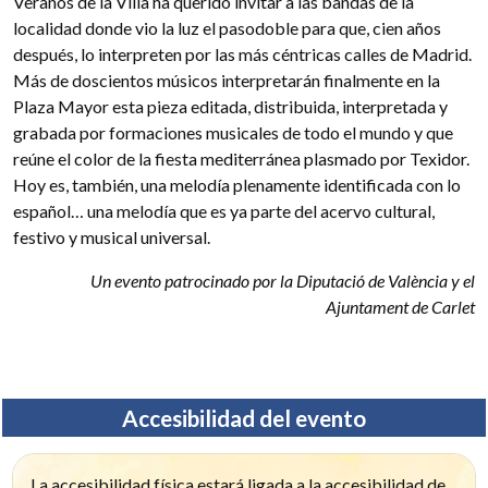
Veranos de la Villa ha querido invitar a las bandas de la
localidad donde vio la luz el pasodoble para que, cien años
después, lo interpreten por las más céntricas calles de Madrid.
Más de doscientos músicos interpretarán finalmente en la
Plaza Mayor esta pieza editada, distribuida, interpretada y
grabada por formaciones musicales de todo el mundo y que
reúne el color de la fiesta mediterránea plasmado por Texidor.
Hoy es, también, una melodía plenamente identificada con lo
español… una melodía que es ya parte del acervo cultural,
festivo y musical universal.
Un evento patrocinado por la Diputació de València y el
Ajuntament de Carlet
Accesibilidad del evento
La accesibilidad física estará ligada a la accesibilidad de