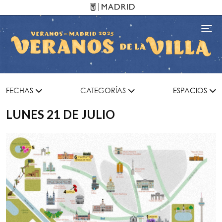
Pasar al contenido principal
Toggl
FECHAS
CATEGORÍAS
ESPACIOS
LUNES 21 DE JULIO