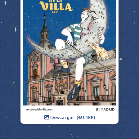
Descargar
(461.4 KB)