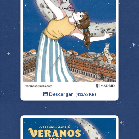
Descargar
(413.92 KB)