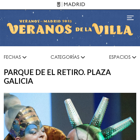
Pasar al contenido principal
Toggl
FECHAS
CATEGORÍAS
ESPACIOS
PARQUE DE EL RETIRO. PLAZA
GALICIA