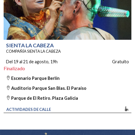
SIENTA LA CABEZA
COMPAÑÍA SIENTA LA CABEZA
Del 19 al 21 de agosto
, 19h
Gratuito
Finalizado
Escenario Parque Berlín
Auditorio Parque San Blas. El Paraíso
Parque de El Retiro. Plaza Galicia
Mo
ACTIVIDADES DE CALLE