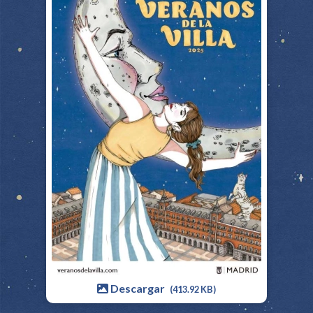
Descargar
(413.92 KB)