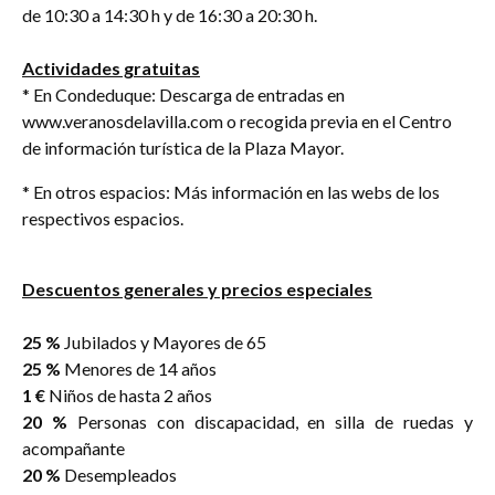
de 10:30 a 14:30 h y de 16:30 a 20:30 h.
Actividades gratuitas
* En Condeduque: Descarga de entradas en
www.veranosdelavilla.com o recogida previa en el Centro
de información turística de la Plaza Mayor.
* En otros espacios: Más información en las webs de los
respectivos espacios.
Descuentos generales y precios especiales
25 %
Jubilados y Mayores de 65
25 %
Menores de 14 años
1 €
Niños de hasta 2 años
20 %
Personas con discapacidad, en silla de ruedas y
acompañante
20 %
Desempleados