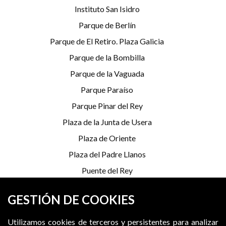
Instituto San Isidro
Parque de Berlín
Parque de El Retiro. Plaza Galicia
Parque de la Bombilla
Parque de la Vaguada
Parque Paraíso
Parque Pinar del Rey
Plaza de la Junta de Usera
Plaza de Oriente
Plaza del Padre Llanos
Puente del Rey
Serrería Belga
GESTIÓN DE COOKIES
Utilizamos cookies de terceros y persistentes para analizar
*Programación sujeta a cambios