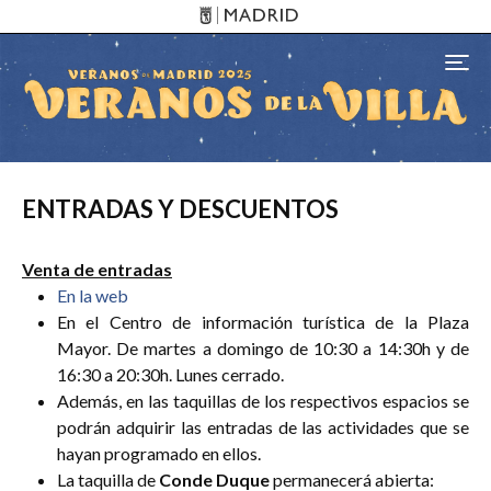
Pasar al contenido principal
Toggl
ENTRADAS Y DESCUENTOS
Venta de entradas
En la web
En el Centro de información turística de la Plaza
Mayor. De martes a domingo de 10:30 a 14:30h y de
16:30 a 20:30h. Lunes cerrado.
Además, en las taquillas de los respectivos espacios se
podrán adquirir las entradas de las actividades que se
hayan programado en ellos.
La taquilla de
Conde Duque
permanecerá abierta: