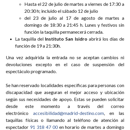
Hasta el 22 de julio de martes a viernes de 17:30 a
20:30 h; incluido el sábado 12 de julio
del 23 de julio al 17 de agosto de martes a
domingo de 18:30 a 21:45 h. Lunes y festivos sin
función la taquilla permanecerá cerrada.
La taquilla del
Instituto San Isidro
abrirá los días de
función de 19 a 21:30h.
Una vez adquirida la entrada no se aceptan cambios ni
devoluciones excepto en el caso de suspensión del
espectáculo programado.
Se han reservado localidades específicas para personas con
discapacidad que aseguran el mejor acceso y ubicación
según sus necesidades de apoyo. Estas se pueden solicitar
desde este momento a través del correo
electrónico
accesibilidad@madrid-destino.com
, en las
taquillas físicas o llamando al teléfono de atención al
espectador
91 318 47 00
en horario de martes a domingo