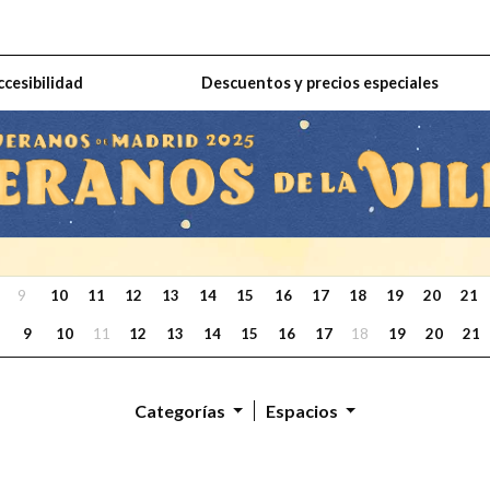
ccesibilidad
Descuentos y precios especiales
9
10
11
12
13
14
15
16
17
18
19
20
21
9
10
11
12
13
14
15
16
17
18
19
20
21
Categorías
Espacios