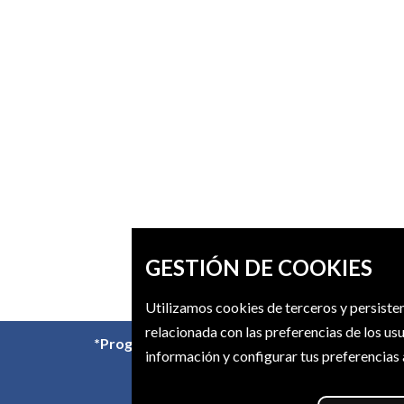
GESTIÓN DE COOKIES
Utilizamos cookies de terceros y persisten
relacionada con las preferencias de los us
*Programación sujeta a cambios
información y configurar tus preferencias 
X (Twitter)
Instagram
Facebook