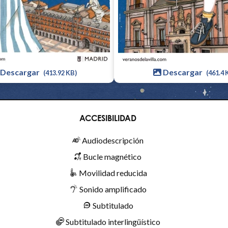
Descargar
Descargar
(461.4 
(413.92 KB)
ACCESIBILIDAD
Audiodescripción
Bucle magnético
Movilidad reducida
Sonido amplificado
Subtitulado
Subtitulado interlingüístico