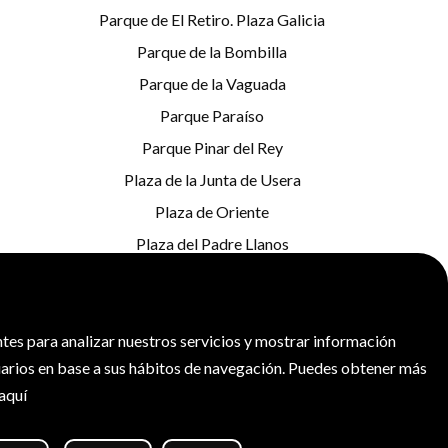
Parque de El Retiro. Plaza Galicia
Parque de la Bombilla
Parque de la Vaguada
Parque Paraíso
Parque Pinar del Rey
Plaza de la Junta de Usera
Plaza de Oriente
Plaza del Padre Llanos
Puente del Rey
Serrería Belga
tes para analizar nuestros servicios y mostrar información
uarios en base a sus hábitos de navegación.
Puedes obtener más
aquí