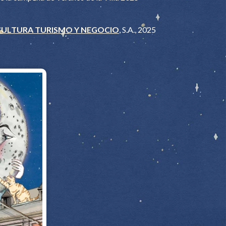
CULTURA TURISMO Y NEGOCIO
, S.A., 2025