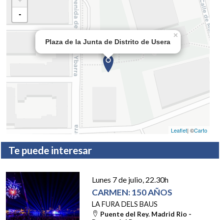
+
-
×
Plaza de la Junta de Distrito de Usera
Leaflet
| ©
Carto
Te puede interesar
Lunes 7 de julio
, 22.30h
CARMEN: 150 AÑOS
LA FURA DELS BAUS
Puente del Rey. Madrid Rio -