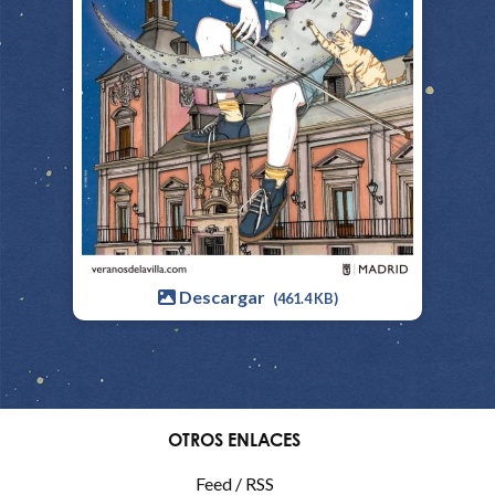
Descargar
(461.4 KB)
OTROS ENLACES
Feed / RSS