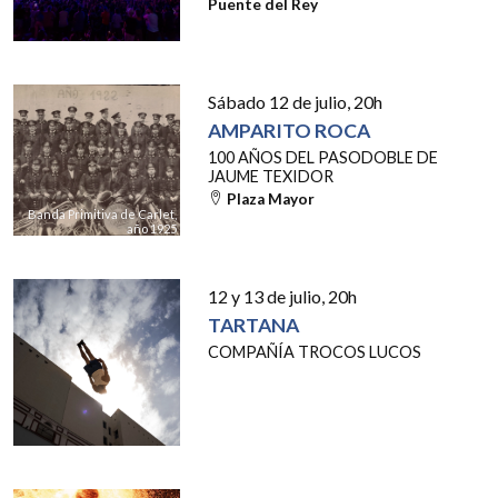
Puente del Rey
Sábado 12 de julio
, 20h
AMPARITO ROCA
100 AÑOS DEL PASODOBLE DE
JAUME TEXIDOR
Plaza Mayor
Banda Primitiva de Carlet,
año 1925
12 y 13 de julio
, 20h
TARTANA
COMPAÑÍA TROCOS LUCOS