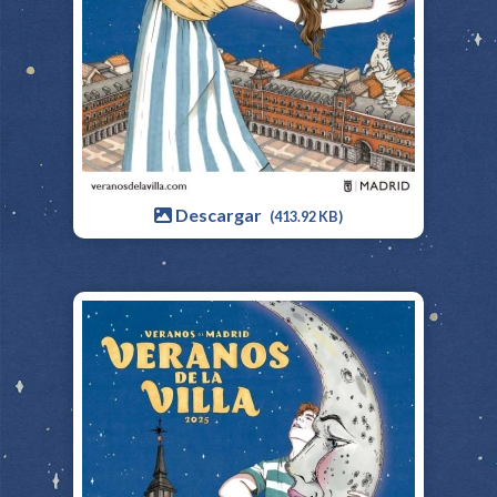
Descargar
(413.92 KB)