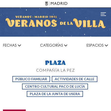
Pasar al contenido principal
Toggl
FECHAS
CATEGORÍAS
ESPACIOS
PLAZA
COMPAÑÍA LA PEZ
PÚBLICO FAMILIAR
ACTIVIDADES DE CALLE
CENTRO CULTURAL PACO DE LUCÍA
PLAZA DE LA JUNTA DE USERA