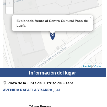
+
-
×
Explanada frente al Centro Cultural Paco de
Lucía
Leaflet
| ©
Carto
Información del lugar
Plaza de la Junta de Distrito de Usera
AVENIDA RAFAELA YBARRA , , 41
Cómo llegar: