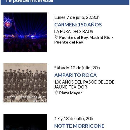
Lunes 7 de julio
, 22.30h
CARMEN: 150 AÑOS
LA FURA DELS BAUS
Puente del Rey. Madrid Rio -
Puente del Rey
Sábado 12 de julio
, 20h
AMPARITO ROCA
100 AÑOS DEL PASODOBLE DE
JAUME TEXIDOR
Plaza Mayor
Banda Primitiva de Carlet,
año 1925
17 y 18 de julio
, 20h
NOTTE MORRICONE