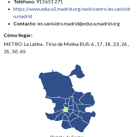
Teléfono:
913 651 271
https://www.educa2.madrid.org/web/centro.ies.sanisidr
o.madrid
Contacto:
ies.sanisidro.madrid@educa.madrid.org
Cómo llegar:
METRO: La Latina , Tirso de Molina BUS: 6 , 17 , 18 , 23 , 26 ,
31 , 50 , 65