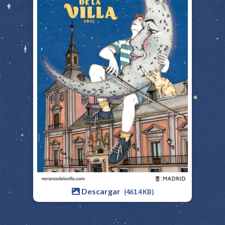
Descargar
(461.4 KB)