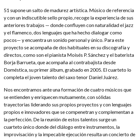
51 supone un salto de madurez artística. Músico de referencia
y con un indiscutible sello propio, recoge la experiencia de sus
anteriores trabajos — donde confluyen con naturalidad el jazz
y el flamenco, dos lenguajes que ha hecho dialogar como
pocos— y encuentra un sonido personal y único. Para este
proyecto se acompaña de dos habituales en su discografía y
directos, como son el pianista Moisés P. Sánchez y el baterista
Borja Barrueta, que acompaña al contrabajista desde
Doméstica, su primer álbum, grabado en 2005. El cuarteto lo
completa el joven talento del saxo tenor Daniel Juárez.
Nos encontramos ante una formación de cuatro músicos que
se entienden y enriquecen mutuamente, con sólidas
trayectorias liderando sus propios proyectos y con lenguajes
propios e innovadores que se compenetran y complementan a
la perfección. De la reunión de estos talentos surge un
cuarteto único donde del diálogo entre instrumentos, la
improvisación y la impecable ejecución resulta un concierto de