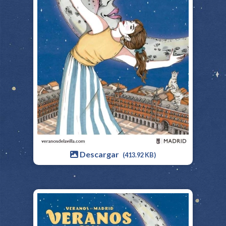
Descargar
(413.92 KB)