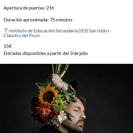
Apertura de puertas: 21h
Duración aproximada
:
75 minutos
Instituto de Educación Secundaria (IES) San Isidro -
Claustro del Pozo
15€
Entradas disponibles a partir del 3 de julio