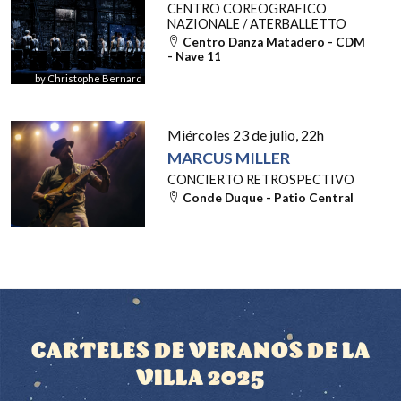
CENTRO COREOGRAFICO
NAZIONALE / ATERBALLETTO
Centro Danza Matadero - CDM
- Nave 11
by Christophe Bernard
Miércoles 23 de julio
, 22h
MARCUS MILLER
CONCIERTO RETROSPECTIVO
Conde Duque - Patio Central
CARTELES DE VERANOS DE LA
VILLA 2025