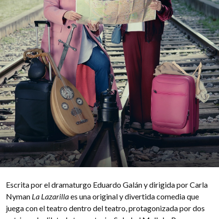
Escrita por el dramaturgo Eduardo Galán y dirigida por Carla
Nyman
La Lazarilla
es una original y divertida comedia que
juega con el teatro dentro del teatro, protagonizada por dos