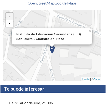
OpenStreetMap
Google Maps
+
-
×
Instituto de Educación Secundaria (IES)
San Isidro - Claustro del Pozo
Leaflet
| ©
Carto
Te puede interesar
Del 25 al 27 de julio
, 21.30h