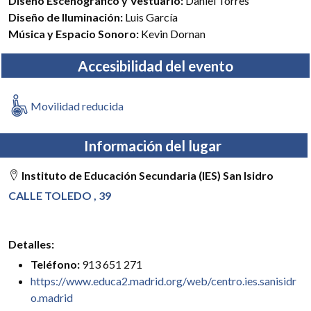
Diseño Escenográfico y Vestuario:
Daniel Torres
Diseño de Iluminación:
Luis García
Música y Espacio Sonoro:
Kevin Dornan
Accesibilidad del evento
Movilidad reducida
Información del lugar
Instituto de Educación Secundaria (IES) San Isidro
CALLE TOLEDO , 39
Detalles:
Teléfono:
913 651 271
https://www.educa2.madrid.org/web/centro.ies.sanisidr
o.madrid