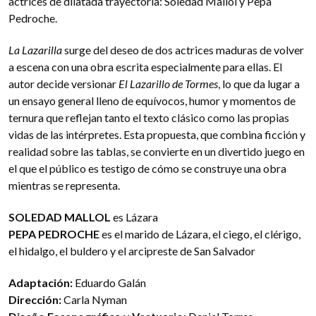
actrices de dilatada trayectoria: Soledad Mallol y Pepa
Pedroche.
La Lazarilla
surge del deseo de dos actrices maduras de volver
a escena con una obra escrita especialmente para ellas. El
autor decide versionar
El Lazarillo de Tormes
, lo que da lugar a
un ensayo general lleno de equívocos, humor y momentos de
ternura que reflejan tanto el texto clásico como las propias
vidas de las intérpretes. Esta propuesta, que combina ficción y
realidad sobre las tablas, se convierte en un divertido juego en
el que el público es testigo de cómo se construye una obra
mientras se representa.
SOLEDAD MALLOL
es Lázara
PEPA PEDROCHE
es el marido de Lázara, el ciego, el clérigo,
el hidalgo, el buldero y el arcipreste de San Salvador
Adaptación:
Eduardo Galán
Dirección:
Carla Nyman